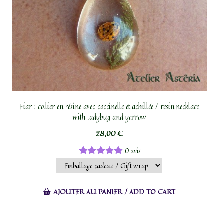
Eiar : collier en résine avec coccinelle et achillée / resin necklace
with ladybug and yarrow
28,00
€
0 avis
AJOUTER AU PANIER / ADD TO CART