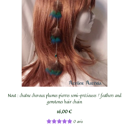
Nout : chaîne cheveux plumes pierres semi-précieuses / feathers and
gemstones hair chain
16,00
€
0 avis