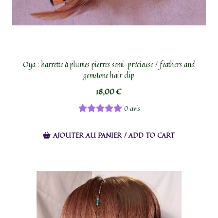
Oya : barrette à plumes pierres semi-précieuse / feathers and
gemstone hair clip
18,00
€
0 avis
AJOUTER AU PANIER / ADD TO CART