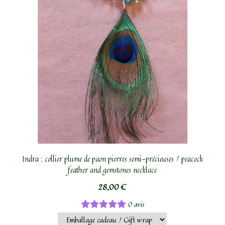
Indra : collier plume de paon pierres semi-précieuses / peacock
feather and gemstones necklace
28,00
€
0 avis