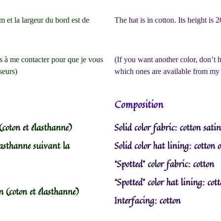
 et la largeur du bord est de
The hat is in cotton. Its height is
as à me contacter pour que je vous
(If you want another color, don’t h
seurs)
which ones are available from my 
Composition
(coton et élasthanne)
Solid color fabric: cotton sati
asthanne suivant la
Solid color hat lining: cotton
“Spotted” color fabric: cotton
“Spotted” color hat lining: cot
n (coton et élasthanne)
Interfacing: cotton