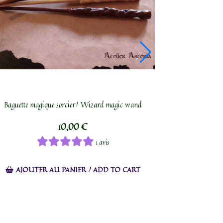
Baguette magique sorcier/ Wizard magic wand
10,00
€
1 avis
AJOUTER AU PANIER / ADD TO CART