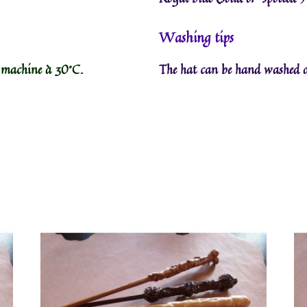
Washing tips
n machine à 30°C.
The hat can be hand washed 