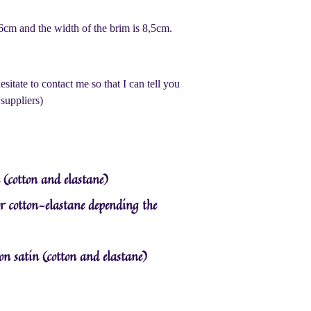
 26cm and the width of the brim is 8,5cm.
esitate to contact me so that I can tell you
suppliers)
n (cotton and elastane)
 or cotton-elastane depending the
ton satin (cotton and elastane)