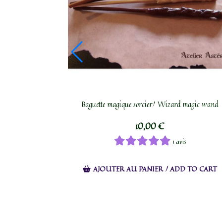
Baguette magique sorcier/ Wizard magic wand
10,00
€
1 avis
AJOUTER AU PANIER / ADD TO CART