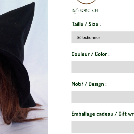
Ref :
SORC-CH
Taille / Size :
Couleur / Color :
Motif / Design :
Emballage cadeau / Gift wr