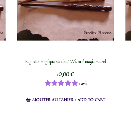
Baguette magique sorcier/ Wizard magic wand
10,00
€
1 avis
AJOUTER AU PANIER / ADD TO CART