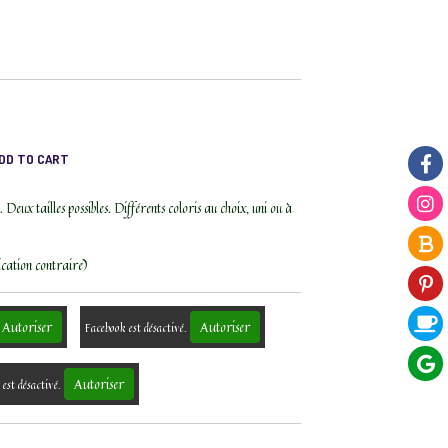
ADD TO CART
Deux tailles possibles. Différents coloris au choix, uni ou à
ication contraire)
Autoriser
Autoriser
Facebook est désactivé.
Autoriser
est désactivé.