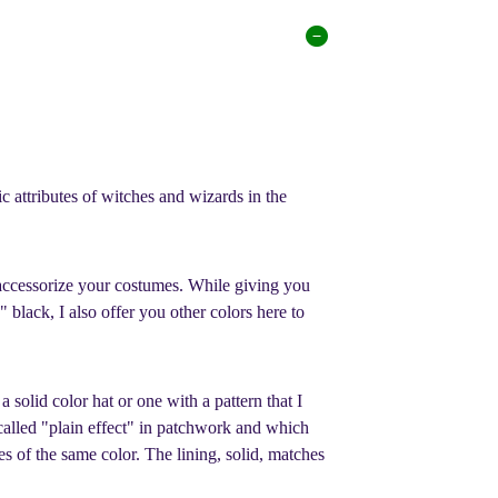
ic attributes of witches and wizards in the
accessorize your costumes. While giving you
" black, I also offer you other colors here to
 solid color hat or one with a pattern that I
n called "plain effect" in patchwork and which
es of the same color. The lining, solid, matches