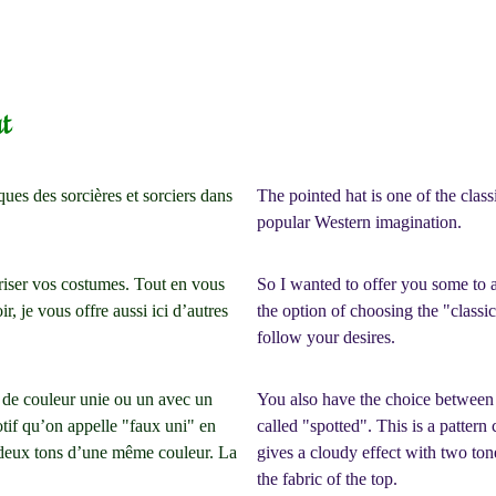
t
ques des sorcières et sorciers dans
The pointed hat is one of the class
popular Western imagination.
riser vos costumes. Tout en vous
So I wanted to offer you some to 
ir, je vous offre aussi ici d’autres
the option of choosing the "classic
follow your desires.
 de couleur unie ou un avec un
You also have the choice between a
otif qu’on appelle "faux uni" en
called "spotted". This is a patter
 deux tons d’une même couleur. La
gives a cloudy effect with two ton
the fabric of the top.