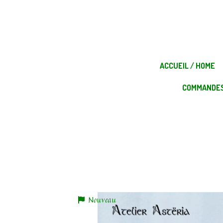
Panneau de gestion des cookies
ACCUEIL / HOME
COMMANDES
ACCUEIL / HO
Nouveau