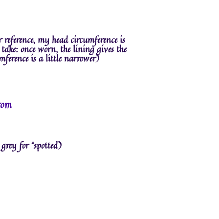
reference, my head circumference is
 take: once worn, the lining gives the
mference is a little narrower)
from
 grey for “spotted)