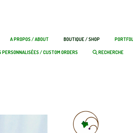
A PROPOS / ABOUT
BOUTIQUE / SHOP
PORTFOL
 PERSONNALISÉES / CUSTOM ORDERS
RECHERCHE
ME
BOUTIQUE / SHOP
SORCIÈRES / WITCHES
CHAPEAU DE SORCIÈRE 
Chapeau de sorcière / Witch hat