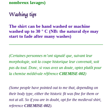
nombreux lavages)
Washing tips
The shirt can be hand washed or machine
washed up to 30 ° C (NB: the natural dye may
start to fade after many washes)
(Certaines personnes m’ont signalé que, suivant leur
morphologie, soit la coupe historique leur convenait, soit
pas du tout. Donc, si vous avez un doute, optez plutôt pour
la chemise médiévale référence
CHEMISE-002
)
(Some people have pointed out to me that, depending on
their body type, either the historic fit was fine for them or
not at all. So if you are in doubt, opt for the medieval shirt,
reference
CHEMISE-002
).