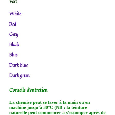
Vert
White
Red
Grey
Black
Blue
Dark blue
Dark green
Conseils d’entretien
La chemise peut se laver à la main ou en
machine jusqu’à 30°C (NB : la teinture
naturelle peut commencer à s’estomper après de