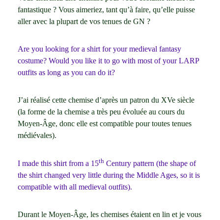
fantastique ? Vous aimeriez, tant qu’à faire, qu’elle puisse
aller avec la plupart de vos tenues de GN ?
Are you looking for a shirt for your medieval fantasy
costume? Would you like it to go with most of your LARP
outfits as long as you can do it?
J’ai réalisé cette chemise d’après un patron du XVe siècle
(la forme de la chemise a très peu évoluée au cours du
Moyen-Âge, donc elle est compatible pour toutes tenues
médiévales).
th
I made this shirt from a 15
Century pattern (the shape of
the shirt changed very little during the Middle Ages, so it is
compatible with all medieval outfits).
Durant le Moyen-Âge, les chemises étaient en lin et je vous