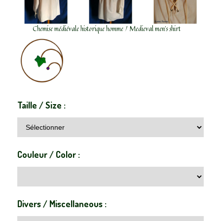
Chemise médiévale historique homme / Medieval men’s shirt
Taille / Size :
Couleur / Color :
Divers / Miscellaneous :