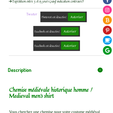
Expédition entre 3 et 15 jours (sauf indication contraire)
Tweeter
Autoriser
Pinterest est désactivé.
Autoriser
Facebook est désactivé.
Autoriser
Facebook est désactivé.
Description
Chemise médiévale historique homme /
Medieval men’s shirt
Vous cherchez une chemise pour votre costume médiéval