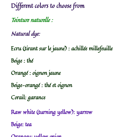
Different colors to choose from
Teinture naturelle :
Natural dye:
Ecru (tirant sur le jaune) : achillée millefeuille
Beige : thé
Orangé : oignon jaune
Beige-orangé : thé et oignon
Corail: garance
Raw white (turning yellow): yarrow
Beige: tea
Orangey: yellow onion