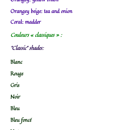
Orangey beige: tea and onion
Coral: madder
Couleurs « classiques » :
"Classic" shades:
Blanc
Rouge
Gris
Noir
Bleu
Bleu foncé