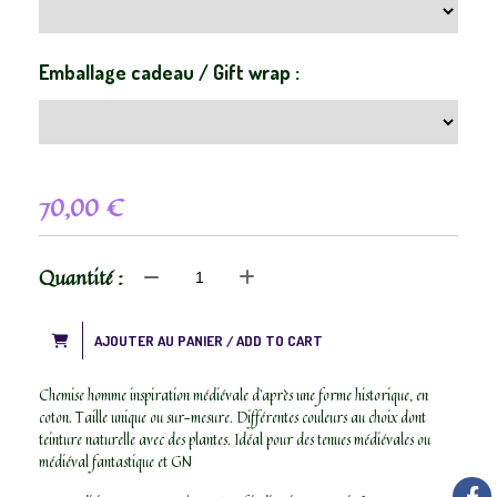
Emballage cadeau / Gift wrap :
70,00
€
Quantité :
AJOUTER AU PANIER / ADD TO CART
Chemise homme inspiration médiévale d’après une forme historique, en
coton. Taille unique ou sur-mesure. Différentes couleurs au choix dont
teinture naturelle avec des plantes. Idéal pour des tenues médiévales ou
médiéval fantastique et GN