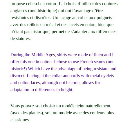
propose celle-ci en coton. J’ai choisi d’utiliser des coutures
anglaises (non historique) qui ont l’avantage d’être
résistantes et discrètes. Un laçage au col et aux poignets
avec des œillets en métal et des lacets en coton, bien que
n’étant pas historique, permet de s’adapter aux différences
de statures.
During the Middle Ages, shirts were made of linen and I
offer this one in cotton. I chose to use French seams (not
historic!) Which have the advantage of being resistant and
discreet. Lacing at the collar and cuffs with metal eyelets
and cotton laces, although not historic, allows for
adaptation to differences in height.
Vous pouvez soit choisir un modèle teint naturellement
(avec des plantes), soit un modèle avec des couleurs plus
classiques.