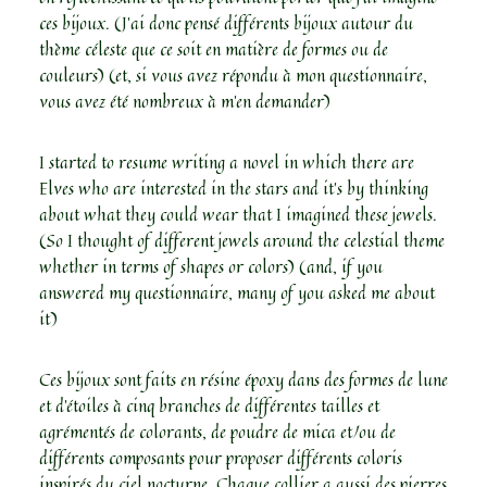
ces bijoux. (J’ai donc pensé différents bijoux autour du
thème céleste que ce soit en matière de formes ou de
couleurs) (et, si vous avez répondu à mon questionnaire,
vous avez été nombreux à m’en demander)
I started to resume writing a novel in which there are
Elves who are interested in the stars and it’s by thinking
about what they could wear that I imagined these jewels.
(So I thought of different jewels around the celestial theme
whether in terms of shapes or colors) (and, if you
answered my questionnaire, many of you asked me about
it)
Ces bijoux sont faits en résine époxy dans des formes de lune
et d’étoiles à cinq branches de différentes tailles et
agrémentés de colorants, de poudre de mica et/ou de
différents composants pour proposer différents coloris
inspirés du ciel nocturne. Chaque collier a aussi des pierres