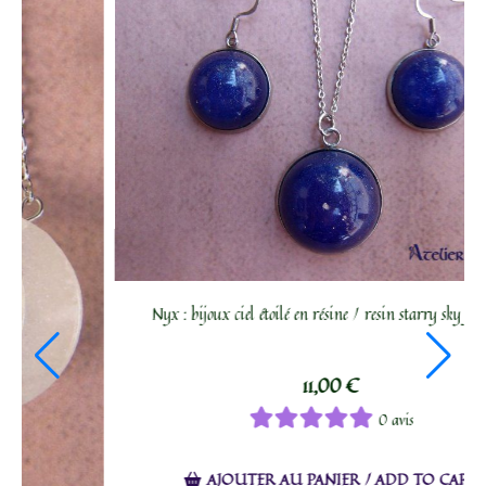
 magique sorcier/ Wizard magic wand