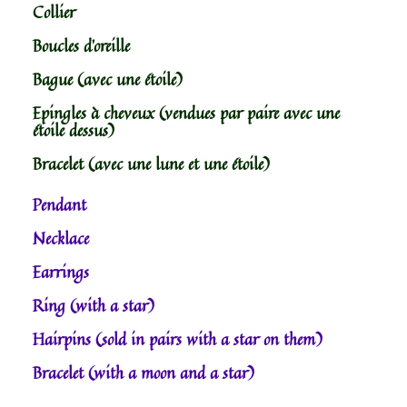
Collier
Boucles d’oreille
Bague (avec une étoile)
Epingles à cheveux (vendues par paire avec une
étoile dessus)
Bracelet (avec une lune et une étoile)
Pendant
Necklace
Earrings
Ring (with a star)
Hairpins (sold in pairs with a star on them)
Bracelet (with a moon and a star)