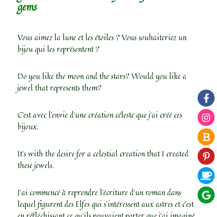
gems
Vous aimez la lune et les étoiles ? Vous souhaiteriez un
bijou qui les représentent ?
Do you like the moon and the stars? Would you like a
jewel that represents them?
C’est avec l’envie d’une création céleste que j’ai créé ces
bijoux.
It’s with the desire for a celestial creation that I created
these jewels.
J’ai commencé à reprendre l’écriture d’un roman dans
lequel figurent des Elfes qui s’intéressent aux astres et c’est
en réfléchissant ce qu’ils pouvaient porter que j’ai imaginé