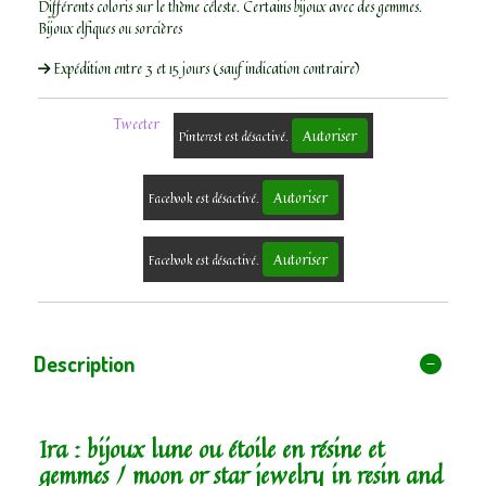
Différents coloris sur le thème céleste. Certains bijoux avec des gemmes.
Bijoux elfiques ou sorcières
Expédition entre 3 et 15 jours (sauf indication contraire)
Tweeter
Autoriser
Pinterest est désactivé.
Autoriser
Facebook est désactivé.
Autoriser
Facebook est désactivé.
Description
Ira : bijoux lune ou étoile en résine et
gemmes / moon or star jewelry in resin and