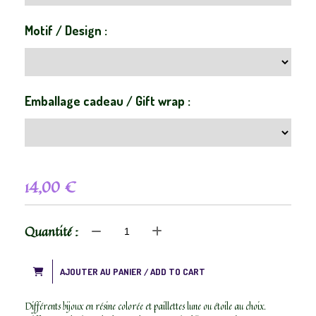
Motif / Design :
Emballage cadeau / Gift wrap :
14,00
€
Quantité :
AJOUTER AU PANIER / ADD TO CART
Différents bijoux en résine colorée et paillettes lune ou étoile au choix.