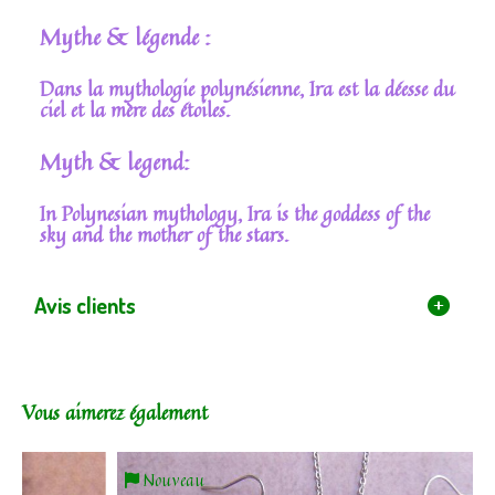
Mythe & légende :
Dans la mythologie polynésienne, Ira est la déesse du
ciel et la mère des étoiles.
Myth & legend:
In Polynesian mythology, Ira is the goddess of the
sky and the mother of the stars.
Avis clients
Vous aimerez également
Nouveau