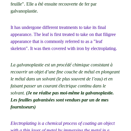
feuille". Elle a été ensuite recouverte de fer par
galvanoplastie.
It has undergone different treatments to take its final
appearance. The leaf is first treated to take on that filigree
appearance that is commonly referred to as a "leaf
skeleton". It was then covered with iron by electroplating.
La galvanoplastie est un procédé chimique consistant à
recouvrir un objet d’une fine couche de métal en plongeant
le métal dans un solvant (le plus souvent de l’eau) et en
faisant passer un courant électrique continu dans le
solvant.
(Je ne réalise pas moi-même la galvanoplastie.
Les feuilles galvanisées sont vendues par un de mes
fournisseurs)
Electroplating is a chemical process of coating an object
with a thin layer of metal by immersing the metal in a