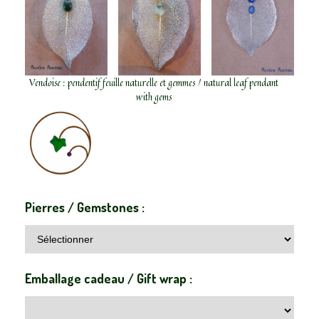
Vendoise : pendentif feuille naturelle et gemmes / natural leaf pendant
with gems
Pierres / Gemstones :
Emballage cadeau / Gift wrap :