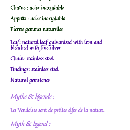
Chaîne : acier inoxydable
Apprêts : acier inoxydable
Pierres gemmes naturelles
Leaf: natural leaf galvanized with iron and
bleached with fine silver
Chain: stainless steel
Findings: stainless steel
Natural gemstones
Mythe & légende
:
Les Vendoises sont de petites elfes de la nature.
Myth & legend :