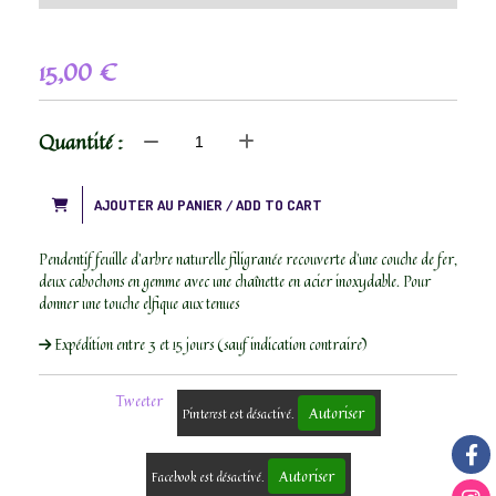
15,00
€
Quantité :
AJOUTER AU PANIER / ADD TO CART
Pendentif feuille d’arbre naturelle filigranée recouverte d’une couche de fer,
deux cabochons en gemme avec une chaînette en acier inoxydable. Pour
donner une touche elfique aux tenues
Expédition entre 3 et 15 jours (sauf indication contraire)
Tweeter
Autoriser
Pinterest est désactivé.
Autoriser
Facebook est désactivé.