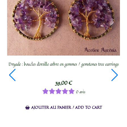
s tree