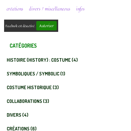
créations
divers / miscellaneous
infos
Autoriser
Facebook est désactivé.
CATÉGORIES
HISTOIRE (HISTORY) : COSTUME (4)
SYMBOLIQUES / SYMBOLIC (1)
COSTUME HISTORIQUE (3)
COLLABORATIONS (3)
DIVERS (4)
CRÉATIONS (6)