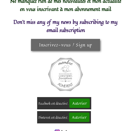
Ne manquez rien de mes nouveautés et mon actualité
en vous inscrivant à mon abonnement mail
Don't miss any of my news by subscribing to my
email subscription
Inscrivez-vous / Sign up
Autoriser
Facebook est désactivé.
Autoriser
Pinterest est désactivé.