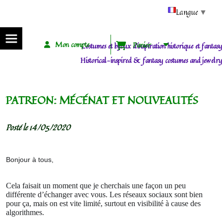
Panneau de gestion des cookies
Langue
▼
Mon compte
Panier
Costumes et bijoux d'inspiration historique et fantasy
Historical-inspired & fantasy costumes and jewelry
PATREON: MÉCÉNAT ET NOUVEAUTÉS
Posté le 14/05/2020
Bonjour à tous,
Cela faisait un moment que je cherchais une façon un peu
différente d’échanger avec vous. Les réseaux sociaux sont bien
pour ça, mais on est vite limité, surtout en visibilité à cause des
algorithmes.